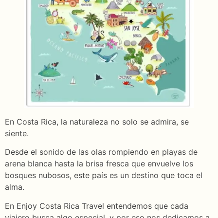
En Costa Rica, la naturaleza no solo se admira, se
siente.
Desde el sonido de las olas rompiendo en playas de
arena blanca hasta la brisa fresca que envuelve los
bosques nubosos, este país es un destino que toca el
alma.
En Enjoy Costa Rica Travel entendemos que cada
viajero busca algo especial, y por eso nos dedicamos a